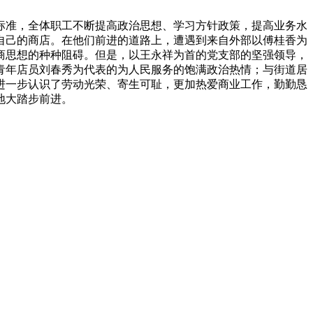
标准，全体职工不断提高政治思想、学习方针政策，提高业务水
自己的商店。在他们前进的道路上，遭遇到来自外部以傅桂香为
商思想的种种阻碍。但是，以王永祥为首的党支部的坚强领导，
青年店员刘春秀为代表的为人民服务的饱满政治热情；与街道居
进一步认识了劳动光荣、寄生可耻，更加热爱商业工作，勤勤恳
地大踏步前进。