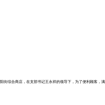
天，向阳街综合商店，在支部书记王永祥的领导下，为了便利顾客