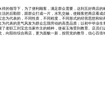
永祥的领导下，为了便利顾客，满足群众需要，达到五好商店的
生活的后勤部，跟群众打成一片，水乳交融，使顾客把商店看成
宝忠为代表的，不同性质，不同程度，不同形式的经营思想和轻
红为代表的意气风发为群众忘我劳动的高贵品质；以初中毕业生
醒了老职工刘宝忠当家作主的精种，使崔玉海受到教育。店员们
此，向阳街综合商店，更为面貌一新，按照党的教导，信心百倍