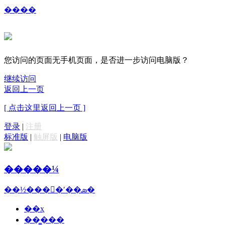
����
您访问的页面无手机页面，是否进一步访问电脑版？
继续访问
返回上一页
[ 点击这里返回上一页 ]
登录
|
注册
标准版
|
触屏版
|
电脑版
�����¼
��½���ྫ�ʹ��ܣ�
��ҳ
��̳���